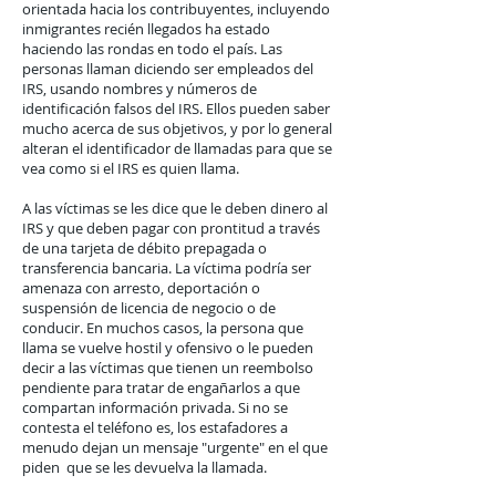
orientada hacia los contribuyentes, incluyendo
inmigrantes recién llegados ha estado
haciendo las rondas en todo el país. Las
personas llaman diciendo ser empleados del
IRS, usando nombres y números de
identificación falsos del IRS. Ellos pueden saber
mucho acerca de sus objetivos, y por lo general
alteran el identificador de llamadas para que se
vea como si el IRS es quien llama.
A las víctimas se les dice que le deben dinero al
IRS y que deben pagar con prontitud a través
de una tarjeta de débito prepagada o
transferencia bancaria. La víctima podría ser
amenaza con arresto, deportación o
suspensión de licencia de negocio o de
conducir. En muchos casos, la persona que
llama se vuelve hostil y ofensivo o le pueden
decir a las víctimas que tienen un reembolso
pendiente para tratar de engañarlos a que
compartan información privada. Si no se
contesta el teléfono es, los estafadores a
menudo dejan un mensaje "urgente" en el que
piden que se les devuelva la llamada.