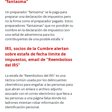
“fantasma"
Un preparador "fantasma" se le paga para
preparar una declaración de impuestos pero
no la firma como el preparador pagado. Estos
preparadores "fantasmas" que no pondrán su
nombre en la declaración de impuestos son
una señal de advertencia para los
contribuyentes de una posible estafa. V
IRS, socios de la Cumbre alertan
sobre estafa de fecha límite de
impuestos, email de "Reembolsos
del IRS"
La estafa de "Reembolsos del IRS" es una
táctica común usada por los delincuentes
cibernéticos para engañar a las personas para
que abran un enlace o archivo adjunto
asociado con el correo electrónico que lleva a
las personas a una página falsa donde los
ladrones intentan robar información de
identificación personal.