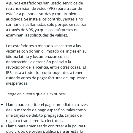
Algunos estafadores han usado servicios de
retransmisión de video (VRS) para tratar de
estafar a personas sordas y con problemas
auditivos. Se insta a los contribuyentes a no
confiar en las llamadas sólo porque se realizan
a través de VRS, ya que los intérpretes no
examinan las solicitudes de validez.
Los estafadores a menudo se acercan a las
víctimas con dominio limitado del inglés en su
idioma latino y los amenazan con la
deportación, la detención policial y la
revocación de la licencia, entre otras cosas. El
IRS insta a todos los contribuyentes a tener
cuidado antes de pagar facturas de impuestos
inesperadas.
Tenga en cuenta que el IRS nunca:
Llama para solicitar el pago inmediato a través
de un método de pago específico, tales como
una tarjeta de débito prepagada, tarjeta de
regalo o transferencia electrónica.
Llama para amenazarlo con traer a la policía u
otro grupo de orden público para arrestarlo