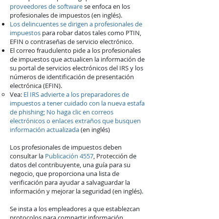
proveedores de software
se enfoca en los
profesionales de impuestos (en inglés).
Los delincuentes se dirigen a profesionales de
impuestos
para robar datos tales como PTIN,
EFIN o contraseñas de servicio electrónico.
El correo fraudulento pide a los profesionales
de impuestos que actualicen la información de
su portal de servicios electrónicos del IRS y los
números de identificación de presentación
electrónica (EFIN).
Vea:
El IRS advierte a los preparadores de
impuestos a tener cuidado con la nueva estafa
de phishing; No haga clic en correos
electrónicos o enlaces extraños que busquen
información actualizada
(en inglés)
Los profesionales de impuestos deben
consultar la
Publicación 4557
, Protección de
datos del contribuyente, una guía para su
negocio, que proporciona una lista de
verificación para ayudar a salvaguardar la
información y mejorar la seguridad (en inglés).
Se insta a los empleadores a que establezcan
protocolos para compartir información