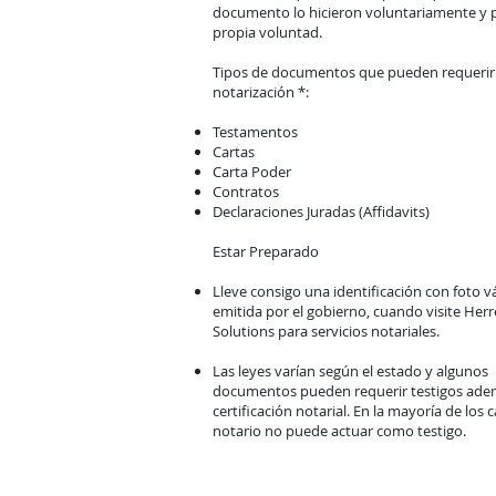
documento lo hicieron voluntariamente y 
propia voluntad.
Tipos de documentos que pueden requerir
notarización *:
Testamentos
Cartas
Carta Poder
Contratos
Declaraciones Juradas (Affidavits)
Estar Preparado
Lleve consigo una identificación con foto v
emitida por el gobierno, cuando visite Herr
Solutions para servicios notariales.
Las leyes varían según el estado y algunos
documentos pueden requerir testigos adem
certificación notarial. En la mayoría de los c
notario no puede actuar como testigo.