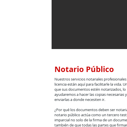
Notario Público
Nuestros servicios notariales profesionales
licencia están aquí para facilitarle la vida. U
que sus documentos estén notarizados, lo
ayudaremos a hacer las copias necesarias y
enviarlas a donde necesiten ir.
¿Por qué los documentos deben ser notar
notario público actúa como un tercero test
imparcial no solo de la firma de un docume
también de que todas las partes que firma